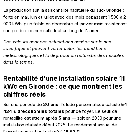
La production suit la saisonnalité habituelle du sud-Gironde :
forte en mai, juin et juillet avec des mois dépassant 1 500 à 2
000 kWh, plus faible en décembre et janvier mais maintenant
une production non nulle tout au long de l'année.
Ces valeurs sont des estimations basées sur le site
spécifique et peuvent varier selon les conditions
météorologiques et la dégradation naturelle des modules
dans le temps.
Rentabilité d'une installation solaire 11
kWc en Gironde : ce que montrent les
chiffres réels
Sur une période de
20 ans
, l'étude personnalisée calcule
54
424 € d'économies totales
pour ce foyer. Le seuil de
rentabilité est atteint après
5 ans
— soit en 2030 pour une
installation réalisée début 2025. Le rendement annuel de
l'investissement est estimé à
19,63 %
.