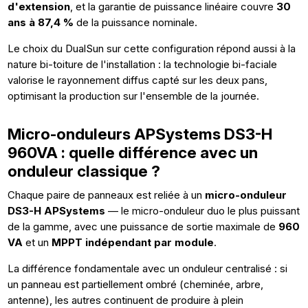
d'extension
, et la garantie de puissance linéaire couvre
30
ans à 87,4 %
de la puissance nominale.
Le choix du DualSun sur cette configuration répond aussi à la
nature bi-toiture de l'installation : la technologie bi-faciale
valorise le rayonnement diffus capté sur les deux pans,
optimisant la production sur l'ensemble de la journée.
Micro-onduleurs APSystems DS3-H
960VA : quelle différence avec un
onduleur classique ?
Chaque paire de panneaux est reliée à un
micro-onduleur
DS3-H APSystems
— le micro-onduleur duo le plus puissant
de la gamme, avec une puissance de sortie maximale de
960
VA
et un
MPPT indépendant par module
.
La différence fondamentale avec un onduleur centralisé : si
un panneau est partiellement ombré (cheminée, arbre,
antenne), les autres continuent de produire à plein