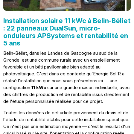
Installation solaire 11 kWc à Belin-Béliet
: 22 panneaux DualSun, micro-
onduleurs APSystems et rentabilité en
5 ans
Belin-Béliet, dans les Landes de Gascogne au sud de la
Gironde, est une commune rurale avec un ensoleillement
favorable et un bâti pavillonnaire bien adapté au
photovoltaïque. C'est dans ce contexte qu'Energie Sol'R a
réalisé l'installation que nous vous présentons ici — une
configuration
11 kWc
sur une grande maison individuelle, avec
des chiffres de production et de rentabilité issus directement
de l'étude personnalisée réalisée pour ce projet.
Toutes les données de cet article proviennent du devis et de
l'étude de rentabilité établis pour cette installation spécifique.
Ce n'est pas une estimation moyenne — c'est le résultat d'un
calcul basé sur le site, l'orientation et la configuration réelle