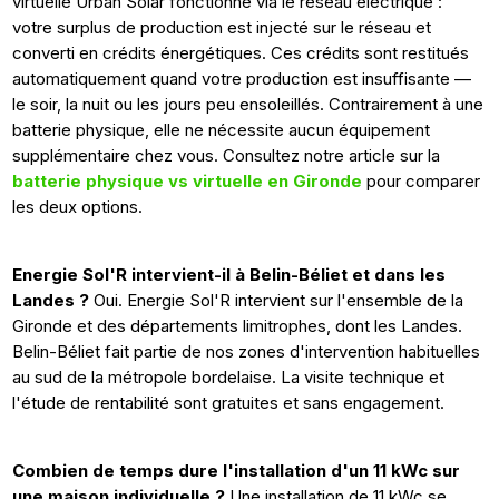
virtuelle Urban Solar fonctionne via le réseau électrique :
votre surplus de production est injecté sur le réseau et
converti en crédits énergétiques. Ces crédits sont restitués
automatiquement quand votre production est insuffisante —
le soir, la nuit ou les jours peu ensoleillés. Contrairement à une
batterie physique, elle ne nécessite aucun équipement
supplémentaire chez vous. Consultez notre article sur la
batterie physique vs virtuelle en Gironde
pour comparer
les deux options.
Energie Sol'R intervient-il à Belin-Béliet et dans les
Landes ?
Oui. Energie Sol'R intervient sur l'ensemble de la
Gironde et des départements limitrophes, dont les Landes.
Belin-Béliet fait partie de nos zones d'intervention habituelles
au sud de la métropole bordelaise. La visite technique et
l'étude de rentabilité sont gratuites et sans engagement.
Combien de temps dure l'installation d'un 11 kWc sur
une maison individuelle ?
Une installation de 11 kWc se