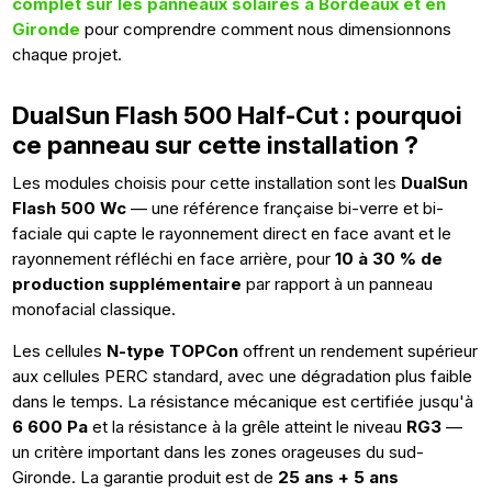
complet sur les panneaux solaires à Bordeaux et en
Gironde
pour comprendre comment nous dimensionnons
chaque projet.
DualSun Flash 500 Half-Cut : pourquoi
ce panneau sur cette installation ?
Les modules choisis pour cette installation sont les
DualSun
Flash 500 Wc
— une référence française bi-verre et bi-
faciale qui capte le rayonnement direct en face avant et le
rayonnement réfléchi en face arrière, pour
10 à 30 % de
production supplémentaire
par rapport à un panneau
monofacial classique.
Les cellules
N-type TOPCon
offrent un rendement supérieur
aux cellules PERC standard, avec une dégradation plus faible
dans le temps. La résistance mécanique est certifiée jusqu'à
6 600 Pa
et la résistance à la grêle atteint le niveau
RG3
—
un critère important dans les zones orageuses du sud-
Gironde. La garantie produit est de
25 ans + 5 ans