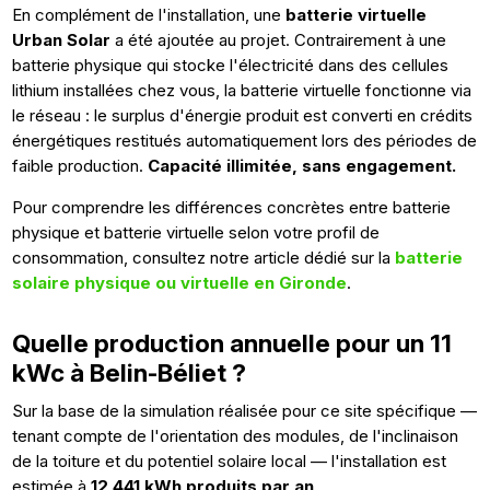
En complément de l'installation, une
batterie virtuelle
Urban Solar
a été ajoutée au projet. Contrairement à une
batterie physique qui stocke l'électricité dans des cellules
lithium installées chez vous, la batterie virtuelle fonctionne via
le réseau : le surplus d'énergie produit est converti en crédits
énergétiques restitués automatiquement lors des périodes de
faible production.
Capacité illimitée, sans engagement.
Pour comprendre les différences concrètes entre batterie
physique et batterie virtuelle selon votre profil de
consommation, consultez notre article dédié sur la
batterie
solaire physique ou virtuelle en Gironde
.
Quelle production annuelle pour un 11
kWc à Belin-Béliet ?
Sur la base de la simulation réalisée pour ce site spécifique —
tenant compte de l'orientation des modules, de l'inclinaison
de la toiture et du potentiel solaire local — l'installation est
estimée à
12 441 kWh produits par an
.