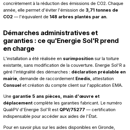
concrètement à la réduction des émissions de CO2. Chaque
année, elle permet d'éviter l'émission de
3,71 tonnes de
CO2
— l'équivalent de
148 arbres plantés par an
.
Démarches administratives et
garanties : ce qu'Energie Sol'R prend
en charge
L'installation a été réalisée en
surimposition
sur la toiture
existante, sans modification de la couverture. Energie Sol'R a
géré l'intégralité des démarches :
déclaration préalable en
mairie
, demande de raccordement
Enedis
, attestation
Consuel
et création du compte client sur l'application EMA.
Une
garantie 5 ans pièces, main d'œuvre et
déplacement
complète les garanties fabricant. Le numéro
QualiPV d'Energie Sol'R est
QPV/75277
— certification
indispensable pour accéder aux aides de l'État.
Pour en savoir plus sur les aides disponibles en Gironde,