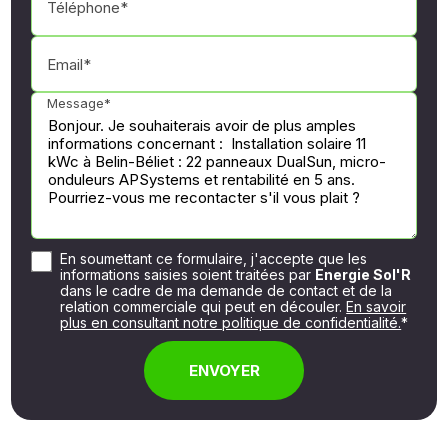
Téléphone*
Email*
Message*
En soumettant ce formulaire, j'accepte que les
informations saisies soient traitées par
Energie Sol'R
dans le cadre de ma demande de contact et de la
relation commerciale qui peut en découler.
En savoir
plus en consultant notre politique de confidentialité.
*