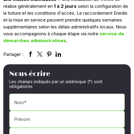
réalise généralement en
1 à 2 jours
selon la configuration de
la toiture et les conditions d'accès. Le raccordement Enedis
et la mise en service peuvent prendre quelques semaines
supplémentaires selon les délais administratifs locaux. Nous
vous accompagnons à chaque étape via notre
service de
démarches administratives
.
Partager :
Nous écrire
Les champs indiqués par un astérisque (*) sont
obligatoires
Nom*
Prénom